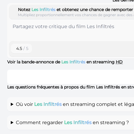
Notez
Les Infiltrés
et obtenez une chance de remporter
Multipliez proportionnellement vos chances de gagner avec des 
4.5
/ 5
Voir la bande-annonce de
Les Infiltrés
en streaming
HD
Les questions fréquentes à propos du film Les Infiltrés en s
Où voir
Les Infiltrés
en streaming complet et léga
Comment regarder
Les Infiltrés
en streaming ?