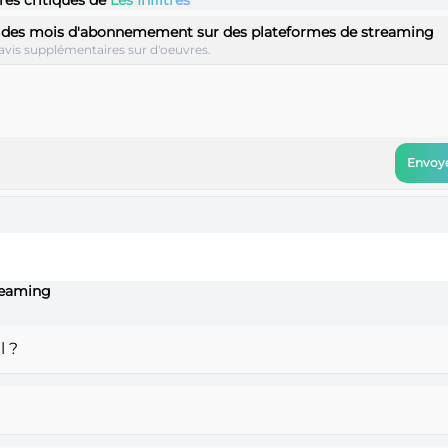
 des mois d'abonnemement sur des plateformes de streaming
avis supplémentaires sur d'oeuvres.
Envoye
treaming
l ?