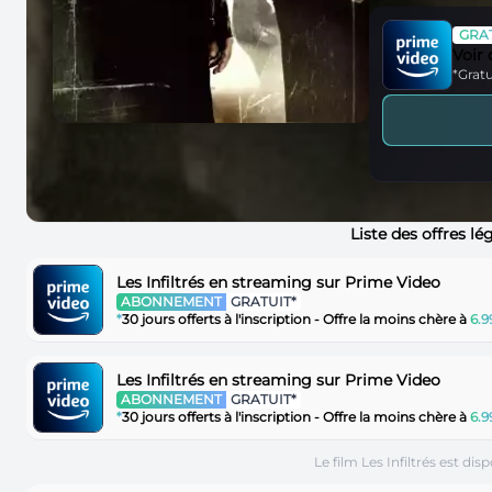
GRAT
Voir
*Gratu
Liste des offres l
Les Infiltrés en streaming sur Prime Video
ABONNEMENT
GRATUIT*
*
30 jours offerts à l'inscription - Offre la moins chère à
6.
Les Infiltrés en streaming sur Prime Video
ABONNEMENT
GRATUIT*
*
30 jours offerts à l'inscription - Offre la moins chère à
6.
Le film Les Infiltrés est d