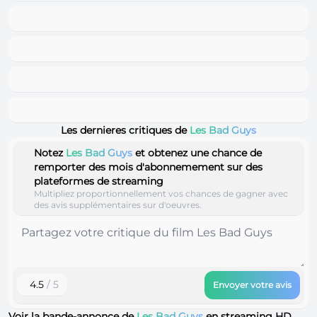
Les dernieres critiques de
Les Bad Guys
Notez
Les Bad Guys
et obtenez une chance de
remporter des mois d'abonnemement sur des
plateformes de streaming
Multipliez proportionnellement vos chances de gagner avec
des avis supplémentaires sur d'oeuvres.
4.5
/ 5
Envoyer votre avis
Voir la bande-annonce de
Les Bad Guys
en streaming
HD