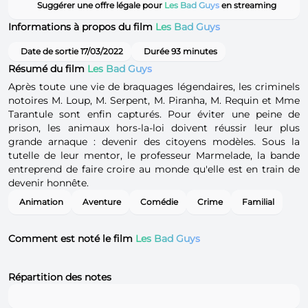
Suggérer une offre légale pour
Les Bad Guys
en streaming
Informations à propos du film
Les Bad Guys
Date de sortie 17/03/2022
Durée 93 minutes
Résumé du film
Les Bad Guys
Après toute une vie de braquages légendaires, les criminels
notoires M. Loup, M. Serpent, M. Piranha, M. Requin et Mme
Tarantule sont enfin capturés. Pour éviter une peine de
prison, les animaux hors-la-loi doivent réussir leur plus
grande arnaque : devenir des citoyens modèles. Sous la
tutelle de leur mentor, le professeur Marmelade, la bande
entreprend de faire croire au monde qu'elle est en train de
devenir honnête.
Animation
Aventure
Comédie
Crime
Familial
Comment est noté le film
Les Bad Guys
Répartition des notes