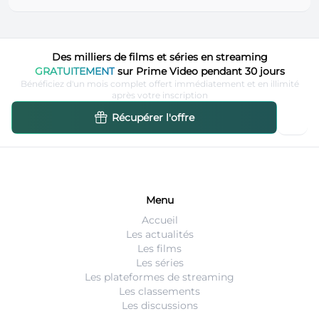
Des milliers de films et séries en streaming
GRATUITEMENT
sur Prime Video pendant 30 jours
Bénéficiez d'un mois complet offert immédiatement et en illimité
après votre inscription
Récupérer l'offre
Menu
Accueil
Les actualités
Les films
Les séries
Les plateformes de streaming
Les classements
Les discussions