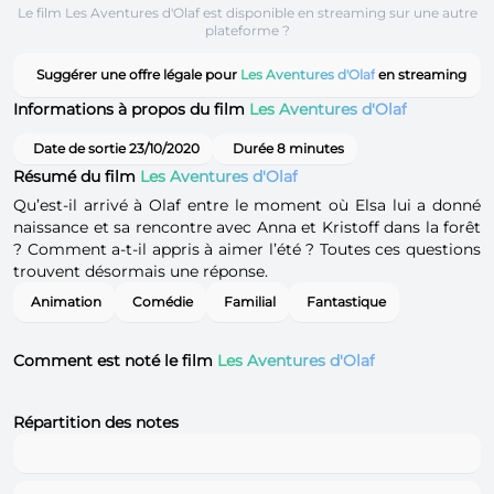
Le film Les Aventures d'Olaf est disponible en streaming sur une autre
plateforme ?
Suggérer une offre légale pour
Les Aventures d'Olaf
en streaming
Informations à propos du film
Les Aventures d'Olaf
Date de sortie 23/10/2020
Durée 8 minutes
Résumé du film
Les Aventures d'Olaf
Qu’est-il arrivé à Olaf entre le moment où Elsa lui a donné
naissance et sa rencontre avec Anna et Kristoff dans la forêt
? Comment a-t-il appris à aimer l’été ? Toutes ces questions
trouvent désormais une réponse.
Animation
Comédie
Familial
Fantastique
Comment est noté le film
Les Aventures d'Olaf
Répartition des notes