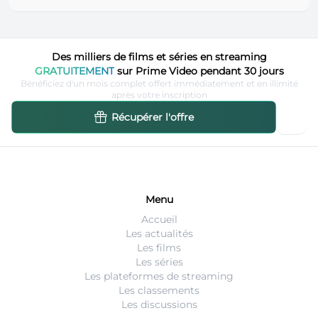
Des milliers de films et séries en streaming
GRATUITEMENT
sur Prime Video pendant 30 jours
Bénéficiez d'un mois complet offert immédiatement et en illimité
après votre inscription
Récupérer l'offre
Menu
Accueil
Les actualités
Les films
Les séries
Les plateformes de streaming
Les classements
Les discussions