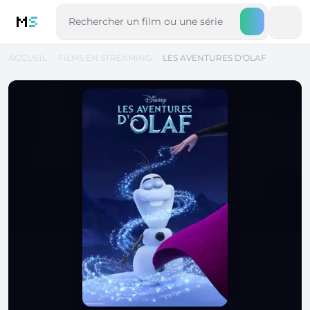
M
S
ACCUEIL
FILMS EN STREAMING
LES AVENTURES D'OLAF