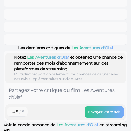
Les dernieres critiques de
Les Aventures d'Olaf
Notez
Les Aventures d'Olaf
et obtenez une chance de
remporter des mois d'abonnemement sur des
plateformes de streaming
Multipliez proportionnellement vos chances de gagner avec
des avis supplémentaires sur d'oeuvres.
4.5
/ 5
Envoyer votre avis
Voir la bande-annonce de
Les Aventures d'Olaf
en streaming
HD