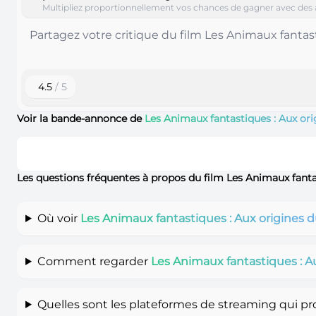
Multipliez proportionnellement vos chances de gagner avec des 
4.5
/ 5
Voir la bande-annonce de
Les Animaux fantastiques : Aux or
Les questions fréquentes à propos du film Les Animaux fant
Où voir
Les Animaux fantastiques : Aux origines
Comment regarder
Les Animaux fantastiques : A
Quelles sont les plateformes de streaming qui p