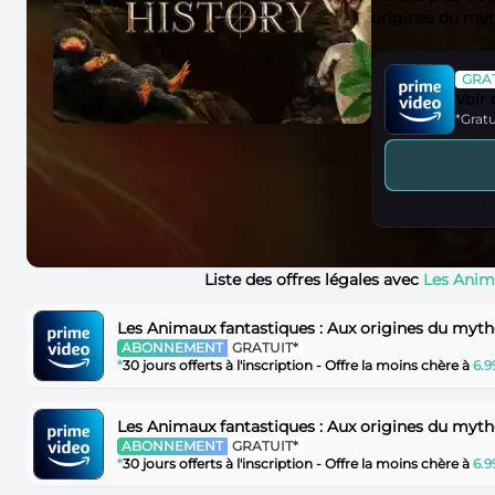
origines du my
GRAT
Voir
*Gratu
Liste des offres légales avec
Les Anima
Les Animaux fantastiques : Aux origines du myt
ABONNEMENT
GRATUIT*
*
30 jours offerts à l'inscription - Offre la moins chère à
6.
Les Animaux fantastiques : Aux origines du myt
ABONNEMENT
GRATUIT*
*
30 jours offerts à l'inscription - Offre la moins chère à
6.