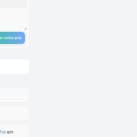
r votre avis
the
en