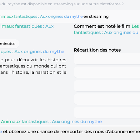
es du mythe est disponible en streaming sur une autre plateforme ?
nimaux fantastiques : Aux origines du mythe
en streaming
imaux fantastiques : Aux
Comment est noté le film
Les
fantastiques : Aux origines d
 minutes
Répartition des notes
iques : Aux origines du mythe
 pour découvrir les histoires
s fantastiques du monde qui ont
s l'histoire, la narration et le
 Animaux fantastiques : Aux origines du mythe
e
et obtenez une chance de remporter des mois d'abonnememen