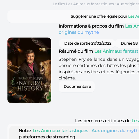
Le film Les Animaux fantastiques : Aux origin
Suggérer une offre légale pour
Les A
Informations à propos du film
Les An
origines du mythe
Date de sortie 27/02/2022
Durée 58
Résumé du film
Les Animaux fantast
Stephen Fry se lance dans un voyage
derrière certaines des bêtes les plu
inspiré des mythes et des légendes dan
cinéma.
Documentaire
Les dernieres critiques de
Les
Notez
Les Animaux fantastiques : Aux origines du myth
plateformes de streaming