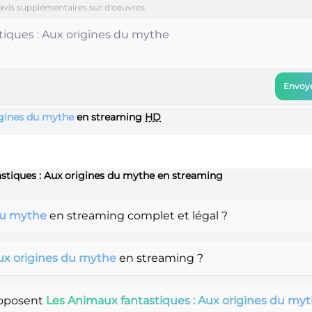
avis supplémentaires sur d'oeuvres.
Envoye
igines du mythe
en streaming
HD
astiques : Aux origines du mythe en streaming
 du mythe
en streaming complet et légal ?
ux origines du mythe
en streaming ?
roposent
Les Animaux fantastiques : Aux origines du my