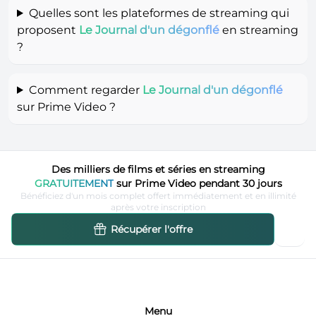
Quelles sont les plateformes de streaming qui
proposent
Le Journal d'un dégonflé
en streaming
?
Comment regarder
Le Journal d'un dégonflé
sur Prime Video ?
Des milliers de films et séries en streaming
GRATUITEMENT
sur Prime Video pendant 30 jours
Bénéficiez d'un mois complet offert immédiatement et en illimité
après votre inscription
Récupérer l'offre
Menu