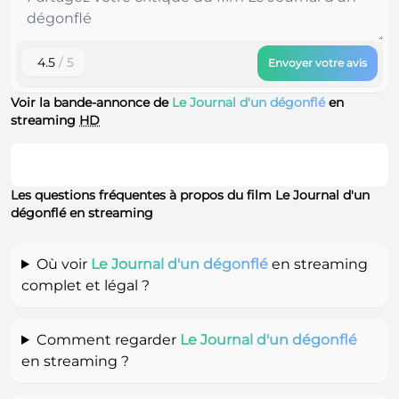
4.5
/ 5
Envoyer votre avis
Voir la bande-annonce de
Le Journal d'un dégonflé
en
streaming
HD
Les questions fréquentes à propos du film Le Journal d'un
dégonflé en streaming
Où voir
Le Journal d'un dégonflé
en streaming
complet et légal ?
Comment regarder
Le Journal d'un dégonflé
en streaming ?