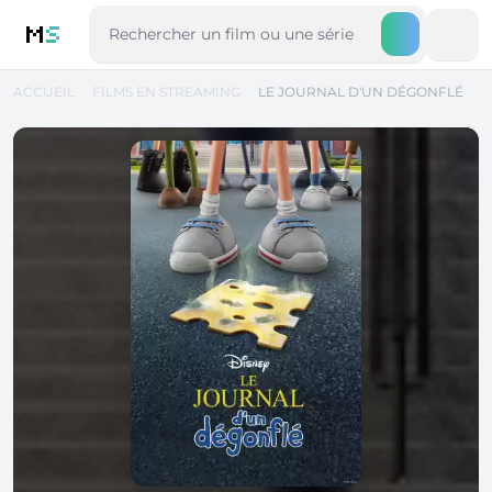
M
S
ACCUEIL
FILMS EN STREAMING
LE JOURNAL D'UN DÉGONFLÉ