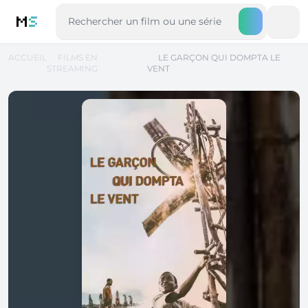
M
S
ACCUEIL
FILMS EN
LE GARÇON QUI DOMPTA LE
STREAMING
VENT