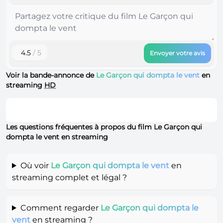
4.5
/ 5
Envoyer votre avis
Voir la bande-annonce de
Le Garçon qui dompta le vent
en
streaming
HD
Les questions fréquentes à propos du film Le Garçon qui
dompta le vent en streaming
Où voir
Le Garçon qui dompta le vent
en
streaming complet et légal ?
Comment regarder
Le Garçon qui dompta le
vent
en streaming ?