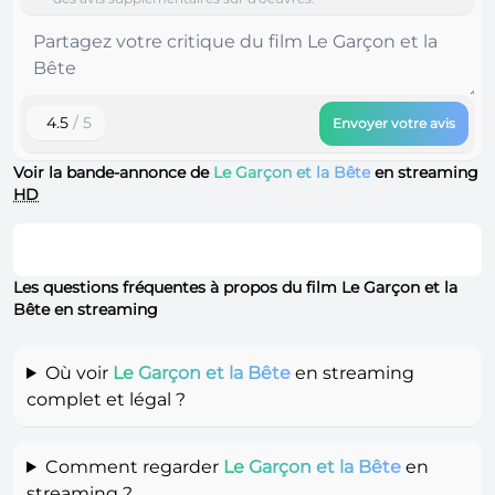
4.5
/ 5
Envoyer votre avis
Voir la bande-annonce de
Le Garçon et la Bête
en streaming
HD
Les questions fréquentes à propos du film Le Garçon et la
Bête en streaming
Où voir
Le Garçon et la Bête
en streaming
complet et légal ?
Comment regarder
Le Garçon et la Bête
en
streaming ?