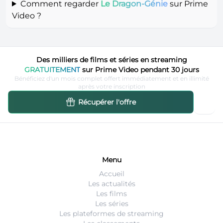
Comment regarder
Le Dragon-Génie
sur Prime
Video ?
Des milliers de films et séries en streaming
GRATUITEMENT
sur Prime Video pendant 30 jours
Bénéficiez d'un mois complet offert immédiatement et en illimité
après votre inscription
Récupérer l'offre
Menu
Accueil
Les actualités
Les films
Les séries
Les plateformes de streaming