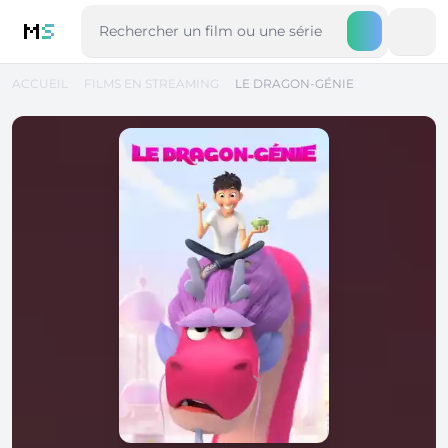
M
S
ACCUEIL
FILMS EN STREAMING
LE DRAGON-GÉNIE