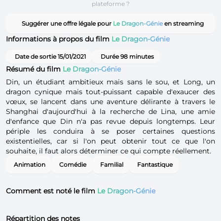
plateforme ?
Suggérer une offre légale pour
Le Dragon-Génie
en streaming
Informations à propos du film
Le Dragon-Génie
Date de sortie 15/01/2021
Durée 98 minutes
Résumé du film
Le Dragon-Génie
Din, un étudiant ambitieux mais sans le sou, et Long, un
dragon cynique mais tout-puissant capable d'exaucer des
vœux, se lancent dans une aventure délirante à travers le
Shanghai d'aujourd'hui à la recherche de Lina, une amie
d'enfance que Din n'a pas revue depuis longtemps. Leur
périple les conduira à se poser certaines questions
existentielles, car si l'on peut obtenir tout ce que l'on
souhaite, il faut alors déterminer ce qui compte réellement.
Animation
Comédie
Familial
Fantastique
Comment est noté le film
Le Dragon-Génie
Répartition des notes