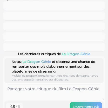
Les dernieres critiques de
Le Dragon-Génie
Notez
Le Dragon-Génie
et obtenez une chance de
remporter des mois d'abonnemement sur des
plateformes de streaming
Multipliez proportionnellement vos chances de gagner avec
des avis supplémentaires sur d'oeuvres.
4.5
/ 5
Envoyer votre avis