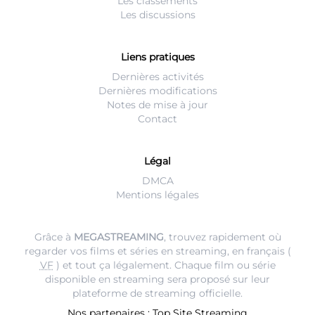
Les classements
Les discussions
Liens pratiques
Dernières activités
Dernières modifications
Notes de mise à jour
Contact
Légal
DMCA
Mentions légales
Grâce à
MEGASTREAMING
, trouvez rapidement où
regarder vos films et séries en streaming, en français (
VF
) et tout ça légalement. Chaque film ou série
disponible en streaming sera proposé sur leur
plateforme de streaming
officielle.
Nos partenaires :
Top Site Streaming