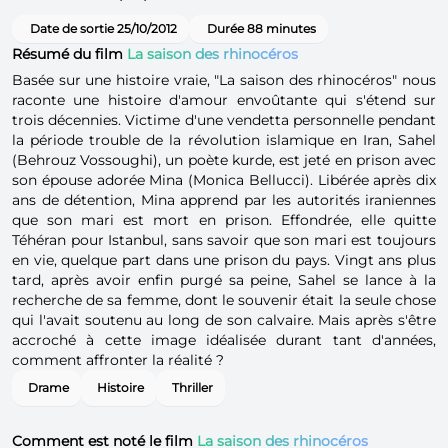
Date de sortie 25/10/2012
Durée 88 minutes
Résumé du film
La saison des rhinocéros
Basée sur une histoire vraie, "La saison des rhinocéros" nous
raconte une histoire d'amour envoûtante qui s'étend sur
trois décennies. Victime d'une vendetta personnelle pendant
la période trouble de la révolution islamique en Iran, Sahel
(Behrouz Vossoughi), un poète kurde, est jeté en prison avec
son épouse adorée Mina (Monica Bellucci). Libérée après dix
ans de détention, Mina apprend par les autorités iraniennes
que son mari est mort en prison. Effondrée, elle quitte
Téhéran pour Istanbul, sans savoir que son mari est toujours
en vie, quelque part dans une prison du pays. Vingt ans plus
tard, après avoir enfin purgé sa peine, Sahel se lance à la
recherche de sa femme, dont le souvenir était la seule chose
qui l'avait soutenu au long de son calvaire. Mais après s'être
accroché à cette image idéalisée durant tant d'années,
comment affronter la réalité ?
Drame
Histoire
Thriller
Comment est noté le film
La saison des rhinocéros