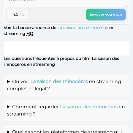
4.5
/ 5
Envoyer votre avis
Voir la bande-annonce de
La saison des rhinocéros
en
streaming
HD
Les questions fréquentes à propos du film La saison des
rhinocéros en streaming
Où voir
La saison des rhinocéros
en streaming
complet et légal ?
Comment regarder
La saison des rhinocéros
en
streaming ?
Quelles sont les plateformes de streaming qui