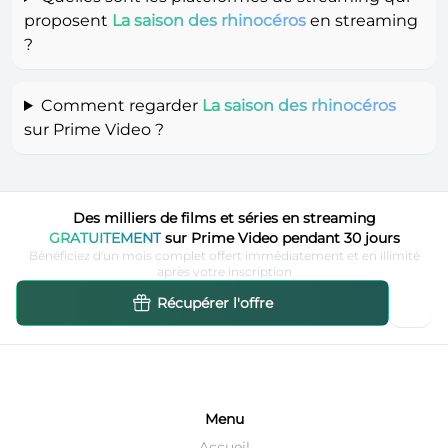
proposent
La saison des rhinocéros
en streaming
?
Comment regarder
La saison des rhinocéros
sur Prime Video ?
Des milliers de films et séries en streaming
GRATUITEMENT
sur Prime Video pendant 30 jours
Bénéficiez d'un mois complet offert immédiatement et en illimité
après votre inscription
Récupérer l'offre
Menu
Accueil