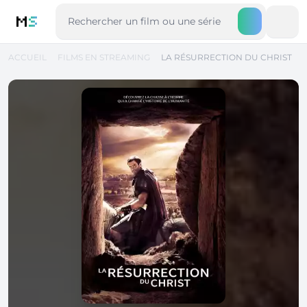
M
S
ACCUEIL
FILMS EN STREAMING
LA RÉSURRECTION DU CHRIST