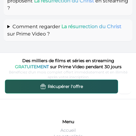
proposent
La résurrection du Christ
en streaming
?
Comment regarder
La résurrection du Christ
sur Prime Video ?
Des milliers de films et séries en streaming
GRATUITEMENT
sur Prime Video pendant 30 jours
Bénéficiez d'un mois complet offert immédiatement et en illimité
après votre inscription
Récupérer l'offre
Menu
Accueil