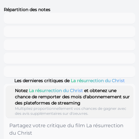
Répartition des notes
Les dernieres critiques de
La résurrection du Christ
Notez
La résurrection du Christ
et obtenez une
chance de remporter des mois d'abonnemement sur
des plateformes de streaming
Multipliez proportionnellement vos chances de gagner avec
des avis supplémentaires sur d'oeuvres.