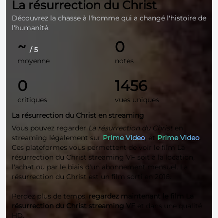
La résurrection du Christ
Découvrez la chasse à l'homme qui a changé l'histoire de
l'humanité.
~
0
/ 5
moyenne
notes
0
1456
critiques
vues uniques
La résurrection du Christ en streaming
Vous pouvez regarder
La résurrection du Christ
en
streaming légalement sur
Prime Video
, et
Prime Video
.
Ces plateformes vous permettent de voir le film La
résurrection du Christ streaming VF soit à la location,
l'achat ou par le biais d'un abonnement mensuel. La
résurrection du Christ est un film sorti en 2016.
Perdez plus de temps,
regardez maintenant le film La
résurrection du Christ streaming VF
et dans une qualité
HD
.