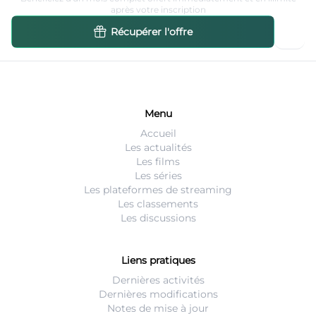
après votre inscription
Récupérer l'offre
Menu
Accueil
Les actualités
Les films
Les séries
Les plateformes de streaming
Les classements
Les discussions
Liens pratiques
Dernières activités
Dernières modifications
Notes de mise à jour