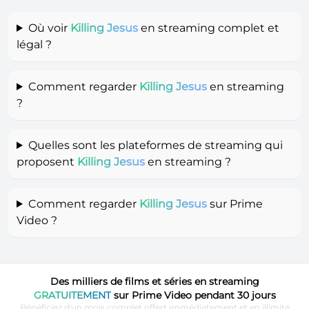
Où voir
Killing Jesus
en streaming complet et
légal ?
Comment regarder
Killing Jesus
en streaming
?
Quelles sont les plateformes de streaming qui
proposent
Killing Jesus
en streaming ?
Comment regarder
Killing Jesus
sur Prime
Video ?
Des milliers de films et séries en streaming
GRATUITEMENT
sur Prime Video pendant 30 jours
Bénéficiez d'un mois complet offert immédiatement et en illimité