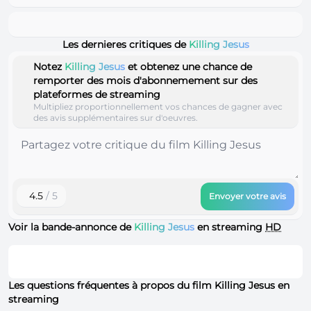
Les dernieres critiques de
Killing Jesus
Notez
Killing Jesus
et obtenez une chance de
remporter des mois d'abonnemement sur des
plateformes de streaming
Multipliez proportionnellement vos chances de gagner avec
des avis supplémentaires sur d'oeuvres.
4.5
/ 5
Envoyer votre avis
Voir la bande-annonce de
Killing Jesus
en streaming
HD
Les questions fréquentes à propos du film Killing Jesus en
streaming