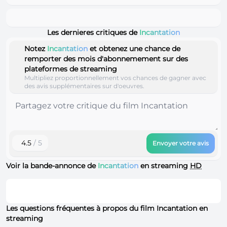
Les dernieres critiques de
Incantation
Notez
Incantation
et obtenez une chance de
remporter des mois d'abonnemement sur des
plateformes de streaming
Multipliez proportionnellement vos chances de gagner avec
des avis supplémentaires sur d'oeuvres.
4.5
/ 5
Envoyer votre avis
Voir la bande-annonce de
Incantation
en streaming
HD
Les questions fréquentes à propos du film Incantation en
streaming