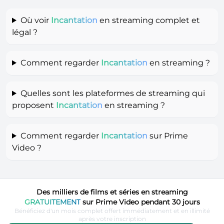
Où voir
Incantation
en streaming complet et
légal ?
Comment regarder
Incantation
en streaming ?
Quelles sont les plateformes de streaming qui
proposent
Incantation
en streaming ?
Comment regarder
Incantation
sur Prime
Video ?
Des milliers de films et séries en streaming
GRATUITEMENT
sur Prime Video pendant 30 jours
Bénéficiez d'un mois complet offert immédiatement et en illimité
après votre inscription