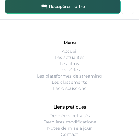
Récupérer l'offre
Menu
Accueil
Les actualités
Les films
Les séries
Les plateformes de streaming
Les classements
Les discussions
Liens pratiques
Dernières activités
Dernières modifications
Notes de mise à jour
Contact