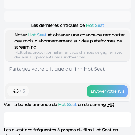
Les dernieres critiques de
Hot Seat
Notez
Hot Seat
et obtenez une chance de remporter
des mois d'abonnemement sur des plateformes de
streaming
Multipliez proportionnellement vos chances de gagner avec
des avis supplémentaires sur d'oeuvres.
4.5
/ 5
Envoyer votre avis
Voir la bande-annonce de
Hot Seat
en streaming
HD
Les questions fréquentes à propos du film Hot Seat en