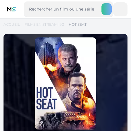
M
S
ACCUEIL
FILMS EN STREAMING
HOT SEAT