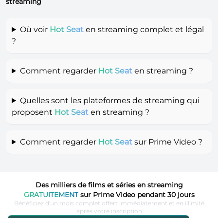
streaming
Où voir
Hot Seat
en streaming complet et légal
?
Comment regarder
Hot Seat
en streaming ?
Quelles sont les plateformes de streaming qui
proposent
Hot Seat
en streaming ?
Comment regarder
Hot Seat
sur Prime Video ?
Des milliers de films et séries en streaming
GRATUITEMENT
sur Prime Video pendant 30 jours
Bénéficiez d'un mois complet offert immédiatement et en illimité
après votre inscription