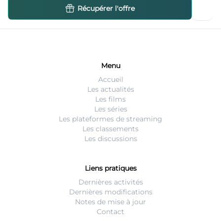
Récupérer l'offre
Menu
Accueil
Les actualités
Les films
Les séries
Les plateformes de streaming
Les classements
Les discussions
Liens pratiques
Dernières activités
Dernières modifications
Notes de mise à jour
Contact