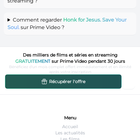
streaming ?
Comment regarder
Honk for Jesus. Save Your
Soul.
sur Prime Video ?
Des milliers de films et séries en streaming
GRATUITEMENT
sur Prime Video pendant 30 jours
Bénéficiez d'un mois complet offert immédiatement et en illimité
après votre inscription
Récupérer l'offre
Menu
Accueil
Les actualités
Les films