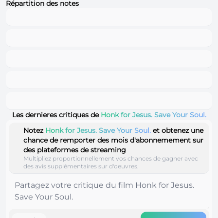
Répartition des notes
Les dernieres critiques de
Honk for Jesus. Save Your Soul.
Notez
Honk for Jesus. Save Your Soul.
et obtenez une
chance de remporter des mois d'abonnemement sur
des plateformes de streaming
Multipliez proportionnellement vos chances de gagner avec
des avis supplémentaires sur d'oeuvres.