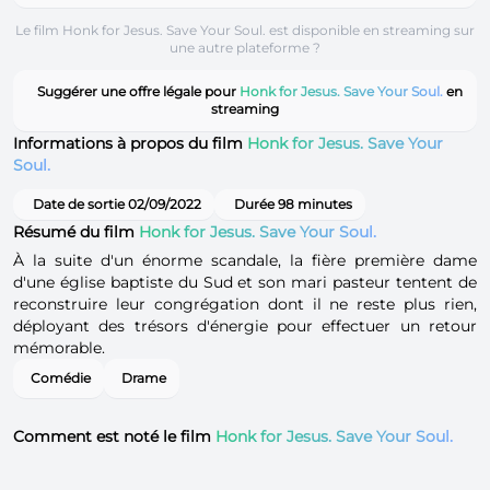
Le film Honk for Jesus. Save Your Soul. est disponible en streaming sur
une autre plateforme ?
Suggérer une offre légale pour
Honk for Jesus. Save Your Soul.
en
streaming
Informations à propos du film
Honk for Jesus. Save Your
Soul.
Date de sortie 02/09/2022
Durée 98 minutes
Résumé du film
Honk for Jesus. Save Your Soul.
À la suite d'un énorme scandale, la fière première dame
d'une église baptiste du Sud et son mari pasteur tentent de
reconstruire leur congrégation dont il ne reste plus rien,
déployant des trésors d'énergie pour effectuer un retour
mémorable.
Comédie
Drame
Comment est noté le film
Honk for Jesus. Save Your Soul.