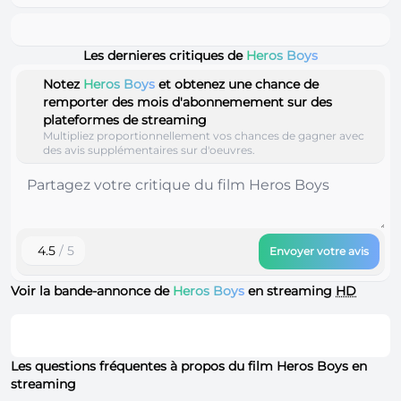
Les dernieres critiques de
Heros Boys
Notez
Heros Boys
et obtenez une chance de
remporter des mois d'abonnemement sur des
plateformes de streaming
Multipliez proportionnellement vos chances de gagner avec
des avis supplémentaires sur d'oeuvres.
4.5
/ 5
Envoyer votre avis
Voir la bande-annonce de
Heros Boys
en streaming
HD
Les questions fréquentes à propos du film Heros Boys en
streaming