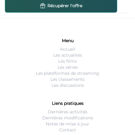
Récupérer l'offre
Menu
Accueil
Les actualités
Les films
Les séries
Les plateformes de streaming
Les classements
Les discussions
Liens pratiques
Dernières activités
Dernières modifications
Notes de mise à jour
Contact