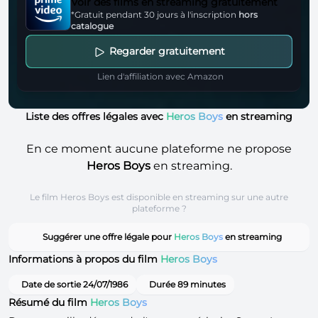
Voir des films en streaming gratuitement
*Gratuit pendant 30 jours à l'inscription
hors
catalogue
Regarder gratuitement
Lien d'affiliation avec Amazon
Liste des offres légales avec
Heros Boys
en streaming
En ce moment aucune plateforme ne propose
Heros Boys
en streaming.
Le film Heros Boys est disponible en streaming sur une autre
plateforme ?
Suggérer une offre légale pour
Heros Boys
en streaming
Informations à propos du film
Heros Boys
Date de sortie 24/07/1986
Durée 89 minutes
Résumé du film
Heros Boys