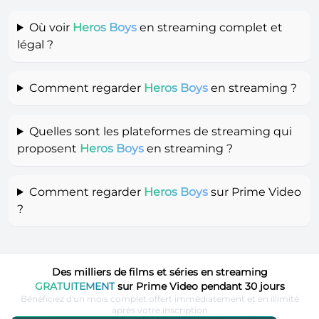
Où voir
Heros Boys
en streaming complet et
légal ?
Comment regarder
Heros Boys
en streaming ?
Quelles sont les plateformes de streaming qui
proposent
Heros Boys
en streaming ?
Comment regarder
Heros Boys
sur Prime Video
?
Des milliers de films et séries en streaming
GRATUITEMENT
sur Prime Video pendant 30 jours
Bénéficiez d'un mois complet offert immédiatement et en illimité
après votre inscription