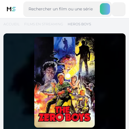
M
S
ACCUEIL
FILMS EN STREAMING
HEROS BOYS