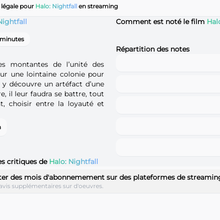
 légale pour
Halo: Nightfall
en streaming
Nightfall
Comment est noté le film
Halo
 minutes
Répartition des notes
es montantes de l’unité des
ur une lointaine colonie pour
il y découvre un artéfact d’une
, il leur faudra se battre, tout
, choisir entre la loyauté et
n
es critiques de
Halo: Nightfall
ter des mois d'abonnemement sur des plateformes de streamin
avis supplémentaires sur d'oeuvres.