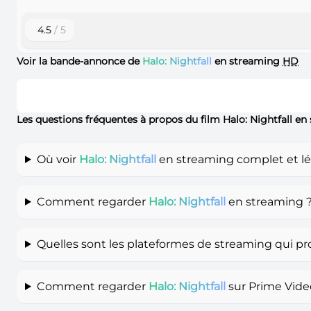
4.5
/ 5
Voir la bande-annonce de
Halo: Nightfall
en streaming
HD
Les questions fréquentes à propos du film Halo: Nightfall e
Où voir
Halo: Nightfall
en streaming complet et lé
Comment regarder
Halo: Nightfall
en streaming 
Quelles sont les plateformes de streaming qui p
Comment regarder
Halo: Nightfall
sur Prime Vide