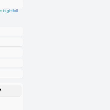
: Nightfall
g