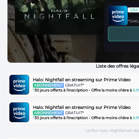
GRAT
Voir
*Gratu
Liste des offres lég
Halo: Nightfall en streaming sur Prime Video
ABONNEMENT
GRATUIT*
*
30 jours offerts à l'inscription - Offre la moins chère à
6.
Halo: Nightfall en streaming sur Prime Video
ABONNEMENT
GRATUIT*
*
30 jours offerts à l'inscription - Offre la moins chère à
6.
Le film Halo: Nightfall est 