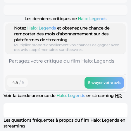
Les dernieres critiques de
Halo: Legends
Notez
Halo: Legends
et obtenez une chance de
remporter des mois d'abonnemement sur des
plateformes de streaming
Multipliez proportionnellement vos chances de gagner avec
des avis supplémentaires sur d'oeuvres.
4.5
/ 5
Envoyer votre avis
Voir la bande-annonce de
Halo: Legends
en streaming
HD
Les questions fréquentes à propos du film Halo: Legends en
streaming