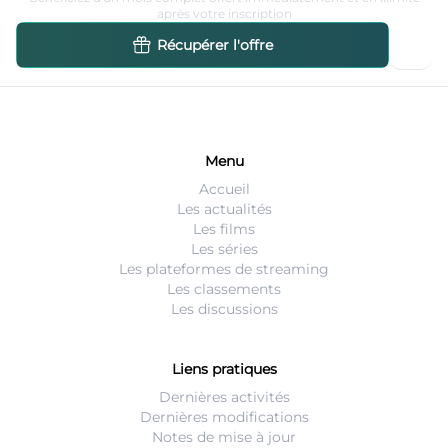
après votre inscription
Récupérer l'offre
Menu
Accueil
Les actualités
Les films
Les séries
Les plateformes de streaming
Les classements
Les discussions
Liens pratiques
Dernières activités
Dernières modifications
Notes de mise à jour