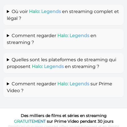
Où voir
Halo: Legends
en streaming complet et
légal ?
Comment regarder
Halo: Legends
en
streaming ?
Quelles sont les plateformes de streaming qui
proposent
Halo: Legends
en streaming ?
Comment regarder
Halo: Legends
sur Prime
Video ?
Des milliers de films et séries en streaming
GRATUITEMENT
sur Prime Video pendant 30 jours
Bénéficiez d'un mois complet offert immédiatement et en illimité