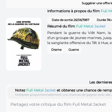
Suggérer une offre 
Informations à propos du film
Full M
Date de sortie 26/06/1987
Durée 116
Résumé du film
Full Metal Jacket
Pendant la guerre du Viêt Nam, la 
d’un groupe de jeunes marines, jusqu
la sanglante offensive du Tết à Hue, e
Drame
Guerre
Les dernieres
Notez
Full Metal Jacket
et obtenez une chance de remp
Multipliez proportionnellement vos chances de gagner avec des 