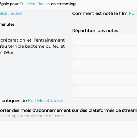
légale pour
Full Metal Jacket
en streaming
etal Jacket
Comment est noté le film
Ful
 minutes
Répartition des notes
préparation et l’entraînement
’au terrible baptême du feu et
n 1968.
 critiques de
Full Metal Jacket
orter des mois d'abonnemement sur des plateformes de strea
avis supplémentaires sur d'oeuvres.