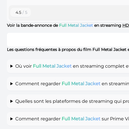
4.5
/ 5
Voir la bande-annonce de
Full Metal Jacket
en streaming
HD
Les questions fréquentes à propos du film Full Metal Jacket
Où voir
Full Metal Jacket
en streaming complet et
Comment regarder
Full Metal Jacket
en streamin
Quelles sont les plateformes de streaming qui p
Comment regarder
Full Metal Jacket
sur Prime V