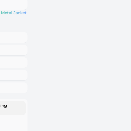
l Metal Jacket
ming