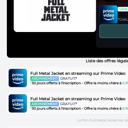
GRAT
Voir
*Gratu
Liste des offres léga
Full Metal Jacket en streaming sur Prime Video
ABONNEMENT
GRATUIT*
*
30 jours offerts à l'inscription - Offre la moins chère à
6.
Full Metal Jacket en streaming sur Prime Video
ABONNEMENT
GRATUIT*
*
30 jours offerts à l'inscription - Offre la moins chère à
6.
Le film Full Metal Jacket est 