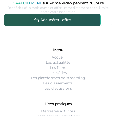
GRATUITEMENT
sur Prime Video pendant 30 jours
Bénéficiez d'un mois complet offert immédiatement et en illimité
après votre inscription
Récupérer l'offre
Menu
Accueil
Les actualités
Les films
Les séries
Les plateformes de streaming
Les classements
Les discussions
Liens pratiques
Dernières activités