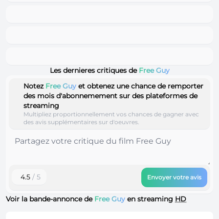
Les dernieres critiques de
Free Guy
Notez
Free Guy
et obtenez une chance de remporter
des mois d'abonnemement sur des plateformes de
streaming
Multipliez proportionnellement vos chances de gagner avec
des avis supplémentaires sur d'oeuvres.
4.5
/ 5
Envoyer votre avis
Voir la bande-annonce de
Free Guy
en streaming
HD