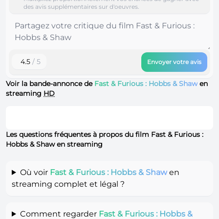
des avis supplémentaires sur d'oeuvres.
4.5
/ 5
Envoyer votre avis
Voir la bande-annonce de
Fast & Furious : Hobbs & Shaw
en
streaming
HD
Les questions fréquentes à propos du film Fast & Furious :
Hobbs & Shaw en streaming
Où voir
Fast & Furious : Hobbs & Shaw
en
streaming complet et légal ?
Comment regarder
Fast & Furious : Hobbs &