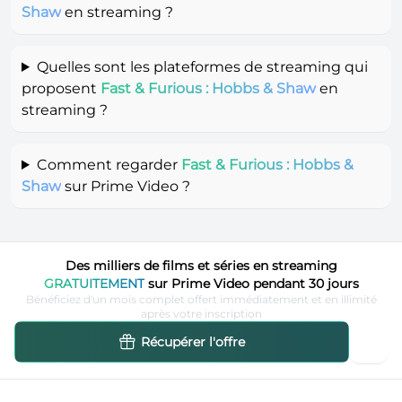
Shaw
en streaming ?
Quelles sont les plateformes de streaming qui
proposent
Fast & Furious : Hobbs & Shaw
en
streaming ?
Comment regarder
Fast & Furious : Hobbs &
Shaw
sur Prime Video ?
Des milliers de films et séries en streaming
GRATUITEMENT
sur Prime Video pendant 30 jours
Bénéficiez d'un mois complet offert immédiatement et en illimité
après votre inscription
Récupérer l'offre