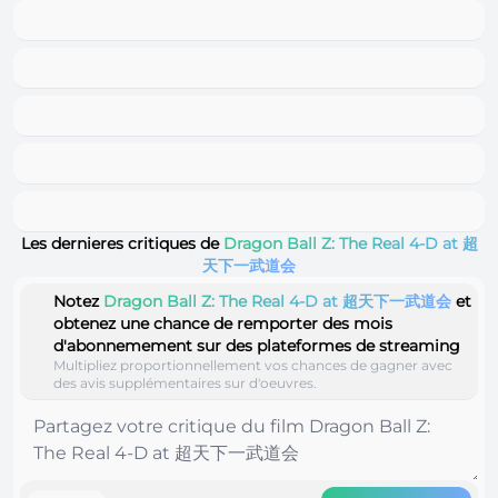
Les dernieres critiques de
Dragon Ball Z: The Real 4-D at 超
天下一武道会
Notez
Dragon Ball Z: The Real 4-D at 超天下一武道会
et
obtenez une chance de remporter des mois
d'abonnemement sur des plateformes de streaming
Multipliez proportionnellement vos chances de gagner avec
des avis supplémentaires sur d'oeuvres.