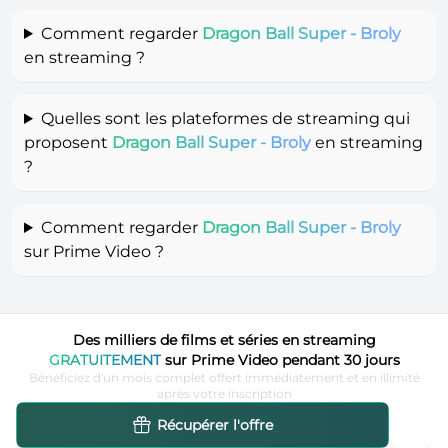
Comment regarder
Dragon Ball Super - Broly
en streaming ?
Quelles sont les plateformes de streaming qui
proposent
Dragon Ball Super - Broly
en streaming
?
Comment regarder
Dragon Ball Super - Broly
sur Prime Video ?
Des milliers de films et séries en streaming
GRATUITEMENT
sur Prime Video pendant 30 jours
Bénéficiez d'un mois complet offert immédiatement et en illimité
après votre inscription
Récupérer l'offre