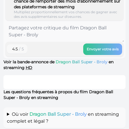
chance de remporter des mois d'abonnemement sur
des plateformes de streaming
Multipliez proportionnellement vos chances de gagner avec
des avis supplémentaires sur d'oeuvres.
4.5
/ 5
Envoyer votre avis
Voir la bande-annonce de
Dragon Ball Super - Broly
en
streaming
HD
Les questions fréquentes à propos du film Dragon Ball
Super - Broly en streaming
Où voir
Dragon Ball Super - Broly
en streaming
complet et légal ?