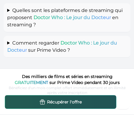
Quelles sont les plateformes de streaming qui
proposent
Doctor Who : Le jour du Docteur
en
streaming ?
Comment regarder
Doctor Who : Le jour du
Docteur
sur Prime Video ?
Des milliers de films et séries en streaming
GRATUITEMENT
sur Prime Video pendant 30 jours
Bénéficiez d'un mois complet offert immédiatement et en illimité
après votre inscription
Récupérer l'offre