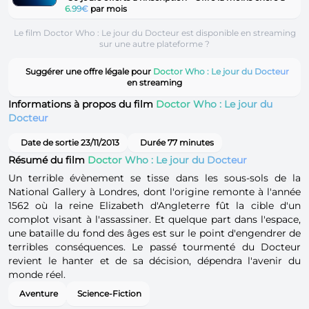
6.99€
par mois
Le film Doctor Who : Le jour du Docteur est disponible en streaming
sur une autre plateforme ?
Suggérer une offre légale pour
Doctor Who : Le jour du Docteur
en streaming
Informations à propos du film
Doctor Who : Le jour du
Docteur
Date de sortie 23/11/2013
Durée 77 minutes
Résumé du film
Doctor Who : Le jour du Docteur
Un terrible évènement se tisse dans les sous-sols de la
National Gallery à Londres, dont l'origine remonte à l'année
1562 où la reine Elizabeth d'Angleterre fût la cible d'un
complot visant à l'assassiner. Et quelque part dans l'espace,
une bataille du fond des âges est sur le point d'engendrer de
terribles conséquences. Le passé tourmenté du Docteur
revient le hanter et de sa décision, dépendra l'avenir du
monde réel.
Aventure
Science-Fiction