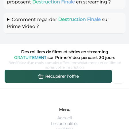
proposent
Destruction Finale
en streaming ?
Comment regarder
Destruction Finale
sur
Prime Video ?
Des milliers de films et séries en streaming
GRATUITEMENT
sur Prime Video pendant 30 jours
Bénéficiez d'un mois complet offert immédiatement et en illimité
après votre inscription
Récupérer l'offre
Menu
Accueil
Les actualités