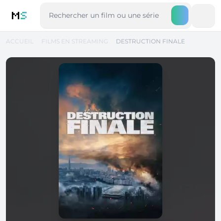
M
S
ACCUEIL
FILMS EN STREAMING
DESTRUCTION FINALE