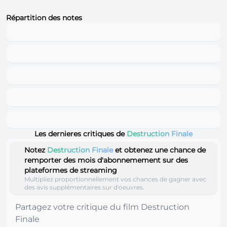
Répartition des notes
Les dernieres critiques de
Destruction Finale
Notez
Destruction Finale
et obtenez une chance de
remporter des mois d'abonnemement sur des
plateformes de streaming
Multipliez proportionnellement vos chances de gagner avec
des avis supplémentaires sur d'oeuvres.