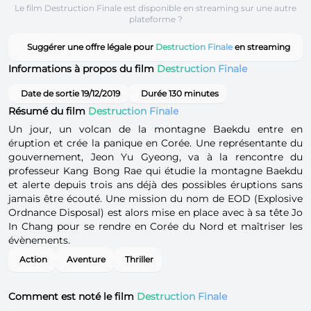
Le film Destruction Finale est disponible en streaming sur une autre
plateforme ?
Suggérer une offre légale pour
Destruction Finale
en streaming
Informations à propos du film
Destruction Finale
Date de sortie 19/12/2019
Durée 130 minutes
Résumé du film
Destruction Finale
Un jour, un volcan de la montagne Baekdu entre en
éruption et crée la panique en Corée. Une représentante du
gouvernement, Jeon Yu Gyeong, va à la rencontre du
professeur Kang Bong Rae qui étudie la montagne Baekdu
et alerte depuis trois ans déjà des possibles éruptions sans
jamais être écouté. Une mission du nom de EOD (Explosive
Ordnance Disposal) est alors mise en place avec à sa tête Jo
In Chang pour se rendre en Corée du Nord et maîtriser les
évènements.
Action
Aventure
Thriller
Comment est noté le film
Destruction Finale