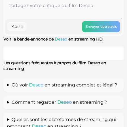
4.5
/ 5
Envoyer votre avis
Voir la bande-annonce de
Deseo
en streaming
HD
Les questions fréquentes à propos du film Deseo en
streaming
Où voir
Deseo
en streaming complet et légal ?
Comment regarder
Deseo
en streaming ?
Quelles sont les plateformes de streaming qui
proposent
Deseo
en streaming ?