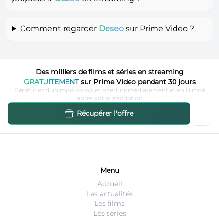
Comment regarder
Deseo
sur Prime Video ?
Des milliers de films et séries en streaming
GRATUITEMENT
sur Prime Video pendant 30 jours
Bénéficiez d'un mois complet offert immédiatement et en illimité
après votre inscription
Récupérer l'offre
Menu
Accueil
Les actualités
Les films
Les séries