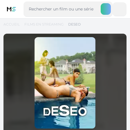
M
S
ACCUEIL
FILMS EN STREAMING
DESEO