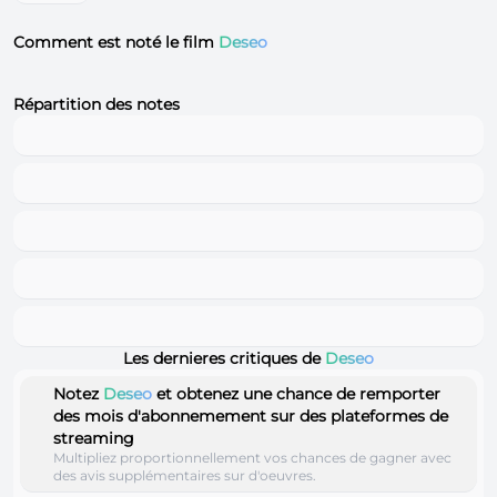
Comment est noté le film
Deseo
Répartition des notes
Les dernieres critiques de
Deseo
Notez
Deseo
et obtenez une chance de remporter
des mois d'abonnemement sur des plateformes de
streaming
Multipliez proportionnellement vos chances de gagner avec
des avis supplémentaires sur d'oeuvres.