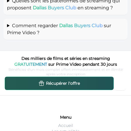
Quelles sont les plateformes de streaming qui
proposent
Dallas Buyers Club
en streaming ?
Comment regarder
Dallas Buyers Club
sur
Prime Video ?
Des milliers de films et séries en streaming
GRATUITEMENT
sur Prime Video pendant 30 jours
Bénéficiez d'un mois complet offert immédiatement et en illimité
après votre inscription
Récupérer l'offre
Menu
Accueil