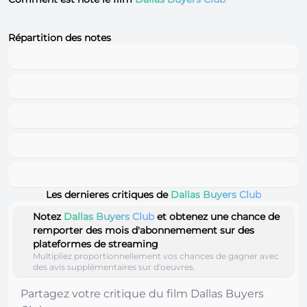
Répartition des notes
Les dernieres critiques de
Dallas Buyers Club
Notez
Dallas Buyers Club
et obtenez une chance de
remporter des mois d'abonnemement sur des
plateformes de streaming
Multipliez proportionnellement vos chances de gagner avec
des avis supplémentaires sur d'oeuvres.