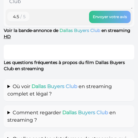
4.5
/ 5
Envoyer votre avis
Voir la bande-annonce de
Dallas Buyers Club
en streaming
HD
Les questions fréquentes à propos du film Dallas Buyers
Club en streaming
Où voir
Dallas Buyers Club
en streaming
complet et légal ?
Comment regarder
Dallas Buyers Club
en
streaming ?