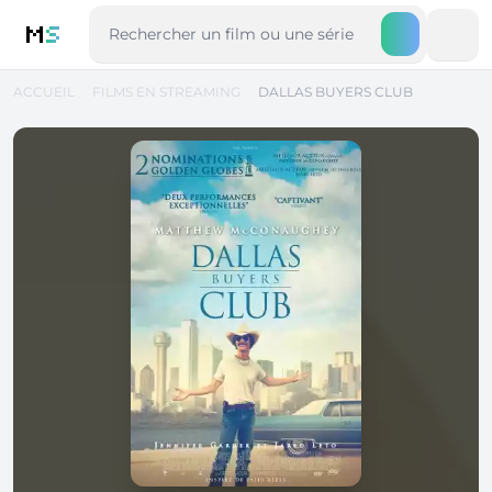
M
S
ACCUEIL
FILMS EN STREAMING
DALLAS BUYERS CLUB