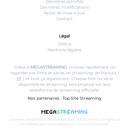
Dernières activités
Dernières modifications
Notes de mise à jour
Contact
Légal
DMCA
Mentions légales
Grâce à
MEGASTREAMING
, trouvez rapidement où
regarder vos films et séries en streaming, en français (
VF
) et tout ça légalement. Chaque film ou série
disponible en streaming sera proposé sur leur
plateforme de streaming
officielle.
Nos partenaires :
Top Site Streaming
MEGA
STREAMING
Données initialement récupérées avec
TMDB
, triées, corrigées et
complétées par notre équipe et notre communauté