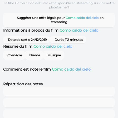
Le film Como caído del cielo est disponible en streaming sur une autre
plateforme ?
Suggérer une offre légale pour
Como caído del cielo
en
streaming
Informations à propos du film
Como caído del cielo
Date de sortie 24/12/2019
Durée 112 minutes
Résumé du film
Como caído del cielo
Comédie
Drame
Musique
Comment est noté le film
Como caído del cielo
Répartition des notes