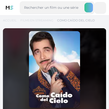
M
S
ACCUEIL
FILMS EN STREAMING
COMO CAÍDO DEL CIELO