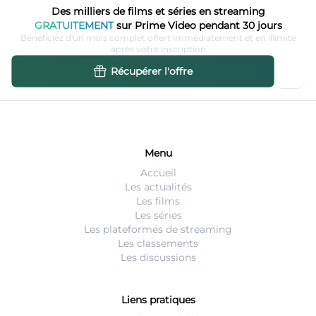
Des milliers de films et séries en streaming
GRATUITEMENT
sur Prime Video pendant 30 jours
Bénéficiez d'un mois complet offert immédiatement et en illimité
après votre inscription
Récupérer l'offre
Menu
Accueil
Les actualités
Les films
Les séries
Les plateformes de streaming
Les classements
Les discussions
Liens pratiques