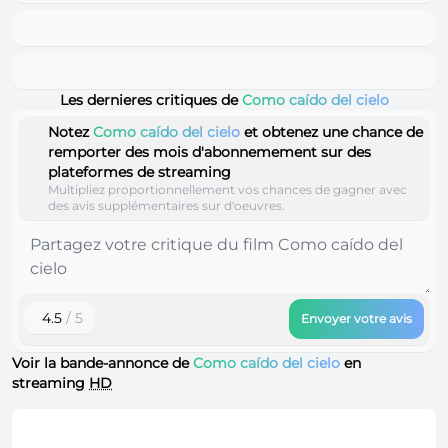
Les dernieres critiques de
Como caído del cielo
Notez
Como caído del cielo
et obtenez une chance de
remporter des mois d'abonnemement sur des
plateformes de streaming
Multipliez proportionnellement vos chances de gagner avec
des avis supplémentaires sur d'oeuvres.
4.5
/ 5
Envoyer votre avis
Voir la bande-annonce de
Como caído del cielo
en
streaming
HD