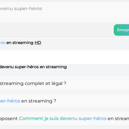
Envoye
ros
en streaming
HD
 devenu super-héros en streaming
streaming complet et légal ?
er-héros
en streaming ?
roposent
Comment je suis devenu super-héros
en strea