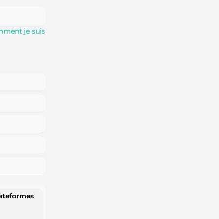
ment je suis
ateformes