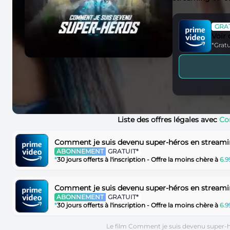
GRAT
Voir
*Gratu
Liste des offres légales avec
Co
Comment je suis devenu super-héros en streami
ABONNEMENT
GRATUIT*
*
30 jours offerts à l'inscription - Offre la moins chère à
6.
Comment je suis devenu super-héros en streami
ABONNEMENT
GRATUIT*
*
30 jours offerts à l'inscription - Offre la moins chère à
6.
Le film Comment je suis devenu super-h