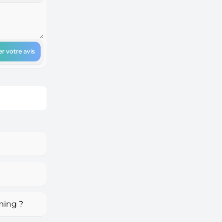
r votre avis
ming ?