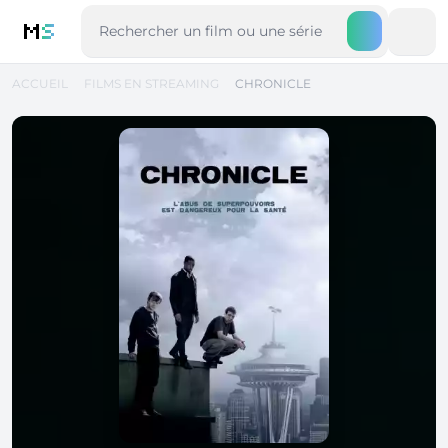
M
S
ACCUEIL
FILMS EN STREAMING
CHRONICLE