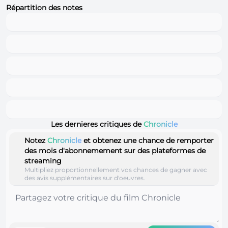
Répartition des notes
Les dernieres critiques de
Chronicle
Notez
Chronicle
et obtenez une chance de remporter
des mois d'abonnemement sur des plateformes de
streaming
Multipliez proportionnellement vos chances de gagner avec
des avis supplémentaires sur d'oeuvres.