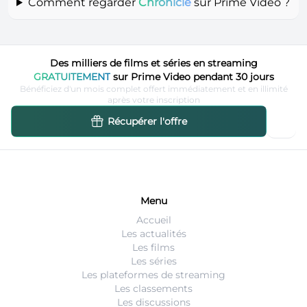
Comment regarder
Chronicle
sur Prime Video ?
Des milliers de films et séries en streaming
GRATUITEMENT
sur Prime Video pendant 30 jours
Bénéficiez d'un mois complet offert immédiatement et en illimité
après votre inscription
Récupérer l'offre
Menu
Accueil
Les actualités
Les films
Les séries
Les plateformes de streaming
Les classements
Les discussions