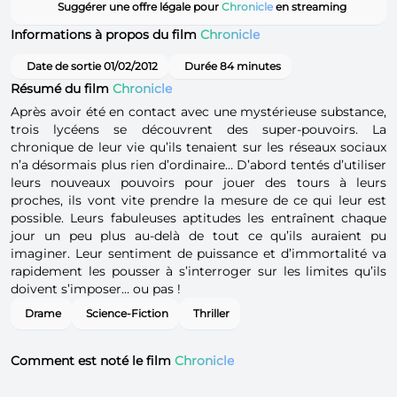
Suggérer une offre légale pour
Chronicle
en streaming
Informations à propos du film
Chronicle
Date de sortie 01/02/2012
Durée 84 minutes
Résumé du film
Chronicle
Après avoir été en contact avec une mystérieuse substance,
trois lycéens se découvrent des super-pouvoirs. La
chronique de leur vie qu’ils tenaient sur les réseaux sociaux
n’a désormais plus rien d’ordinaire… D’abord tentés d’utiliser
leurs nouveaux pouvoirs pour jouer des tours à leurs
proches, ils vont vite prendre la mesure de ce qui leur est
possible. Leurs fabuleuses aptitudes les entraînent chaque
jour un peu plus au-delà de tout ce qu’ils auraient pu
imaginer. Leur sentiment de puissance et d’immortalité va
rapidement les pousser à s’interroger sur les limites qu’ils
doivent s’imposer… ou pas !
Drame
Science-Fiction
Thriller
Comment est noté le film
Chronicle