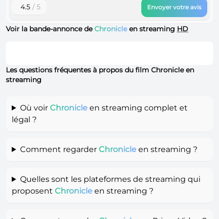
4.5
/ 5
Envoyer votre avis
Voir la bande-annonce de
Chronicle
en streaming
HD
Les questions fréquentes à propos du film Chronicle en
streaming
Où voir
Chronicle
en streaming complet et
légal ?
Comment regarder
Chronicle
en streaming ?
Quelles sont les plateformes de streaming qui
proposent
Chronicle
en streaming ?