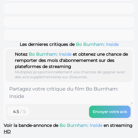
Les dernieres critiques de
Bo Burnham: Inside
Notez
Bo Burnham: Inside
et obtenez une chance de
remporter des mois d'abonnemement sur des
plateformes de streaming
Multipliez proportionnellement vos chances de gagner avec
des avis supplémentaires sur d'oeuvres.
4.5
/ 5
Envoyer votre avis
Voir la bande-annonce de
Bo Burnham: Inside
en streaming
HD