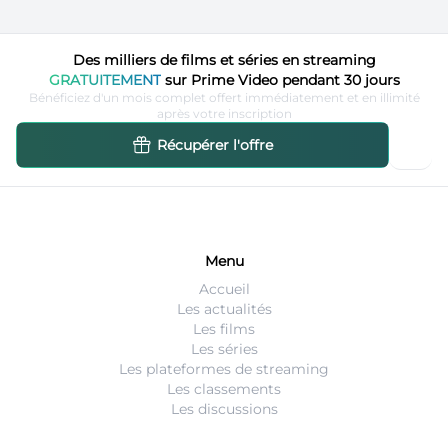
Des milliers de films et séries en streaming
GRATUITEMENT
sur Prime Video pendant 30 jours
Bénéficiez d'un mois complet offert immédiatement et en illimité
après votre inscription
Récupérer l'offre
Menu
Accueil
Les actualités
Les films
Les séries
Les plateformes de streaming
Les classements
Les discussions