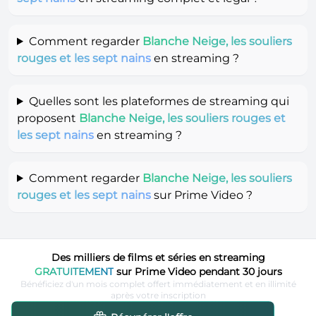
Comment regarder
Blanche Neige, les souliers
rouges et les sept nains
en streaming ?
Quelles sont les plateformes de streaming qui
proposent
Blanche Neige, les souliers rouges et
les sept nains
en streaming ?
Comment regarder
Blanche Neige, les souliers
rouges et les sept nains
sur Prime Video ?
Des milliers de films et séries en streaming
GRATUITEMENT
sur Prime Video pendant 30 jours
Bénéficiez d'un mois complet offert immédiatement et en illimité
après votre inscription