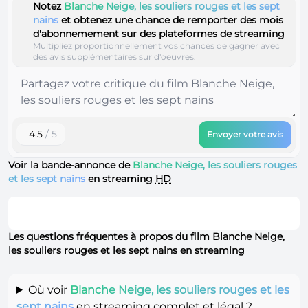
Notez
Blanche Neige, les souliers rouges et les sept
nains
et obtenez une chance de remporter des mois
d'abonnemement sur des plateformes de streaming
Multipliez proportionnellement vos chances de gagner avec
des avis supplémentaires sur d'oeuvres.
4.5
/ 5
Envoyer votre avis
Voir la bande-annonce de
Blanche Neige, les souliers rouges
et les sept nains
en streaming
HD
Les questions fréquentes à propos du film Blanche Neige,
les souliers rouges et les sept nains en streaming
Où voir
Blanche Neige, les souliers rouges et les
sept nains
en streaming complet et légal ?