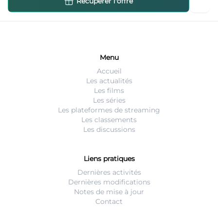
Récupérer l'offre
Menu
Accueil
Les actualités
Les films
Les séries
Les plateformes de streaming
Les classements
Les discussions
Liens pratiques
Dernières activités
Dernières modifications
Notes de mise à jour
Contact