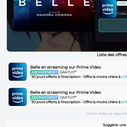
GRAT
Voir
*Gratu
Liste des offre
Belle en streaming sur Prime Video
ABONNEMENT
GRATUIT*
*
30 jours offerts à l'inscription - Offre la moins chère à
6.
Belle en streaming sur Prime Video
ABONNEMENT
GRATUIT*
*
30 jours offerts à l'inscription - Offre la moins chère à
6.
Le film Belle est dispon
Suggérer une 