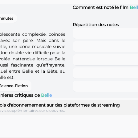
Comment est noté le film
Bel
minutes
Répartition des notes
dolescente complexée, coincée
 avec son père. Mais dans le
lle, une icône musicale suivie
Une double vie difficile pour la
olée inattendue lorsque Belle
ssi fascinante qu’effrayante.
uel entre Belle et la Bête, au
le est.
Science-Fiction
nieres critiques de
Belle
ois d'abonnemement sur des plateformes de streaming
avis supplémentaires sur d'oeuvres.