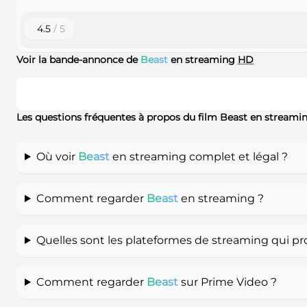
4.5
/ 5
Voir la bande-annonce de
Beast
en streaming
HD
Les questions fréquentes à propos du film Beast en streami
Où voir
Beast
en streaming complet et légal ?
Comment regarder
Beast
en streaming ?
Quelles sont les plateformes de streaming qui p
Comment regarder
Beast
sur Prime Video ?