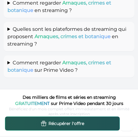
Comment regarder
Arnaques, crimes et
botanique
en streaming ?
Quelles sont les plateformes de streaming qui
proposent
Arnaques, crimes et botanique
en
streaming ?
Comment regarder
Arnaques, crimes et
botanique
sur Prime Video ?
Des milliers de films et séries en streaming
GRATUITEMENT
sur Prime Video pendant 30 jours
Bénéficiez d'un mois complet offert immédiatement et en illimité
après votre inscription
Récupérer l'offre