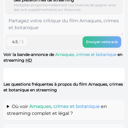
Multipliez proportionnellement vos chances de gagner avec
des avis supplémentaires sur d'oeuvres.
4.5
/ 5
Envoyer votre avis
Voir la bande-annonce de
Arnaques, crimes et botanique
en
streaming
HD
Les questions fréquentes à propos du film Arnaques, crimes
et botanique en streaming
Où voir
Arnaques, crimes et botanique
en
streaming complet et légal ?