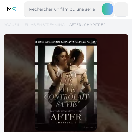
M
S
ACCUEIL
FILMS EN STREAMING
AFTER : CHAPITRE 1