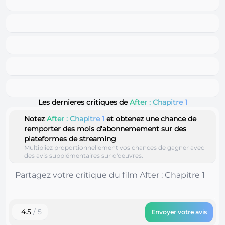
Les dernieres critiques de
After : Chapitre 1
Notez
After : Chapitre 1
et obtenez une chance de
remporter des mois d'abonnemement sur des
plateformes de streaming
Multipliez proportionnellement vos chances de gagner avec
des avis supplémentaires sur d'oeuvres.
4.5
/ 5
Envoyer votre avis