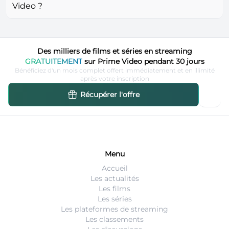
Video ?
Des milliers de films et séries en streaming
GRATUITEMENT
sur Prime Video pendant 30 jours
Bénéficiez d'un mois complet offert immédiatement et en illimité
après votre inscription
Récupérer l'offre
Menu
Accueil
Les actualités
Les films
Les séries
Les plateformes de streaming
Les classements