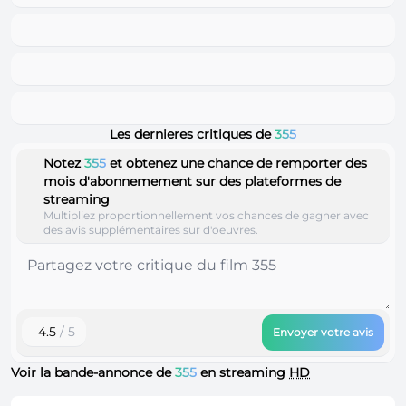
Les dernieres critiques de
355
Notez
355
et obtenez une chance de remporter des
mois d'abonnemement sur des plateformes de
streaming
Multipliez proportionnellement vos chances de gagner avec
des avis supplémentaires sur d'oeuvres.
4.5
/ 5
Envoyer votre avis
Voir la bande-annonce de
355
en streaming
HD