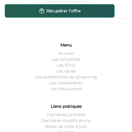
après votre inscription
Récupérer l'offre
Menu
Accueil
Les actualités
Les films
Les séries
Les plateformes de streaming
Les classements
Les discussions
Liens pratiques
Dernières activités
Dernières modifications
Notes de mise à jour