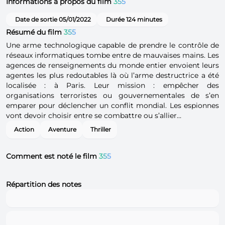
Informations à propos du film
355
Date de sortie 05/01/2022
Durée 124 minutes
Résumé du film
355
Une arme technologique capable de prendre le contrôle de
réseaux informatiques tombe entre de mauvaises mains. Les
agences de renseignements du monde entier envoient leurs
agentes les plus redoutables là où l’arme destructrice a été
localisée : à Paris. Leur mission : empêcher des
organisations terroristes ou gouvernementales de s’en
emparer pour déclencher un conflit mondial. Les espionnes
vont devoir choisir entre se combattre ou s’allier…
Action
Aventure
Thriller
Comment est noté le film
355
Répartition des notes